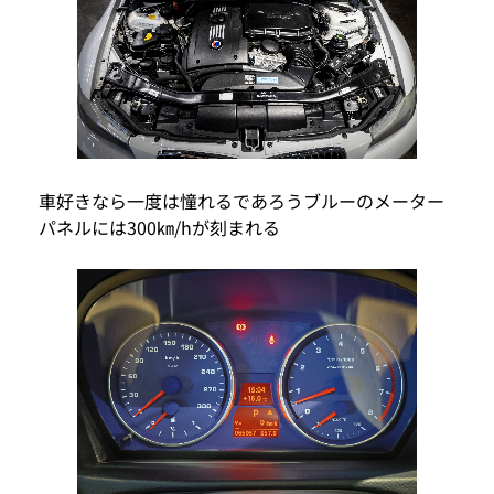
車好きなら一度は憧れるであろうブルーのメーター
パネルには300㎞/hが刻まれる