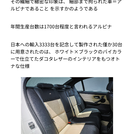
その繊細で緻密な印象は、 細部まで拘られた車＝ア
ルピナであること を示すかのようである
年間生産台数は1700台程度と言われるアルピナ
日本への輸入3333台を記念して製作された僅か30台
に用意されたのは、 ホワイト×ブラックのバイカラ
ーで仕立てたダコタレザーのインテリアをもつオト
ナな仕様