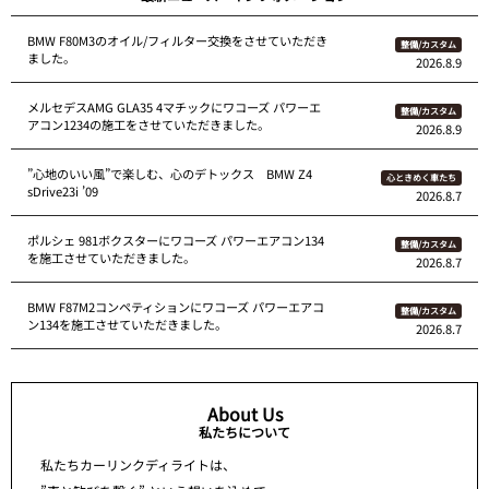
BMW F80M3のオイル/フィルター交換をさせていただき
整備/カスタム
ました。
2026.8.9
メルセデスAMG GLA35 4マチックにワコーズ パワーエ
整備/カスタム
アコン1234の施工をさせていただきました。
2026.8.9
”心地のいい風”で楽しむ、心のデトックス BMW Z4
心ときめく車たち
sDrive23i ’09
2026.8.7
ポルシェ 981ボクスターにワコーズ パワーエアコン134
整備/カスタム
を施工させていただきました。
2026.8.7
BMW F87M2コンペティションにワコーズ パワーエアコ
整備/カスタム
ン134を施工させていただきました。
2026.8.7
About Us
私たちについて
私たちカーリンクディライトは、