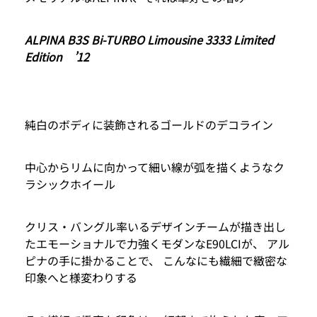
ALPINA B3S Bi-TURBO Limousine 3333 Limited
Edition ’12
純白のボディに装飾されるゴールドのデコライン
中心からリムに向かって細い線が弧を描くようなク
ラシックホイール
クリス・バングル率いるデザインチームが描き出し
たエモーショナルで力強くモダンなE90LCIが、 アル
ピナの手に掛かることで、 こんなにも繊細で緻密な
印象へと様変わりする