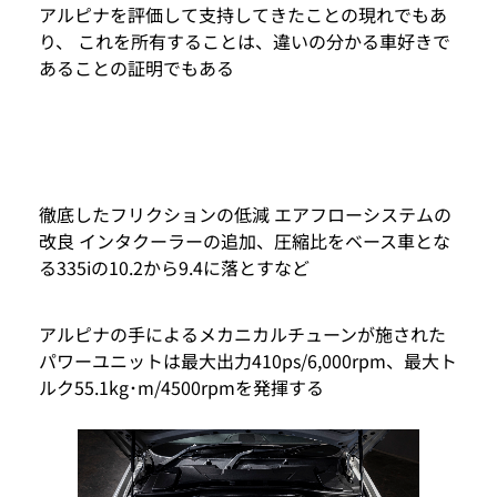
アルピナを評価して支持してきたことの現れでもあ
り、 これを所有することは、違いの分かる車好きで
あることの証明でもある
徹底したフリクションの低減 エアフローシステムの
改良 インタクーラーの追加、圧縮比をベース車とな
る335iの10.2から9.4に落とすなど
アルピナの手によるメカニカルチューンが施された
パワーユニットは最大出力410ps/6,000rpm、最大ト
ルク55.1kg･m/4500rpmを発揮する