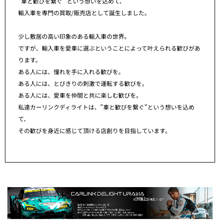
”車と歓びを繋ぐ” という想いを込めて、
輸入車を専門の買取/販売店として誕生しました。
少し敷居の高い印象のある輸入車の世界。
ですが、輸入車を愛車に選ぶということによって叶えられる歓びがあ
ります。
ある人には、憧れを手に入れる歓びを。
ある人には、とびきりの刺激で運転する歓びを。
ある人には、愛車を仲間と共に楽しむ歓びを。
私達カーリンクディライトは、”車と歓びを繋ぐ”という想いを込め
て、
その歓びを身近に感じて頂ける店創りを目指しています。