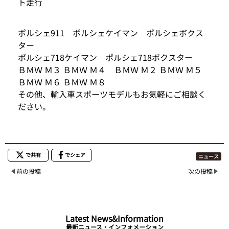
ト走行
ポルシェ911 ポルシェケイマン ポルシェボクス
ター
ポルシェ718ケイマン ポルシェ718ボクスター
ＢＭＷ Ｍ３ ＢＭＷ Ｍ４ ＢＭＷ Ｍ２ ＢＭＷ Ｍ５
ＢＭＷ Ｍ６ ＢＭＷ Ｍ８
その他、輸入車スポーツモデルもお気軽にご相談く
ださい。
で共有
でシェア
ニュース
前の投稿
次の投稿
Latest News&Information
最新ニュース・インフォメーション