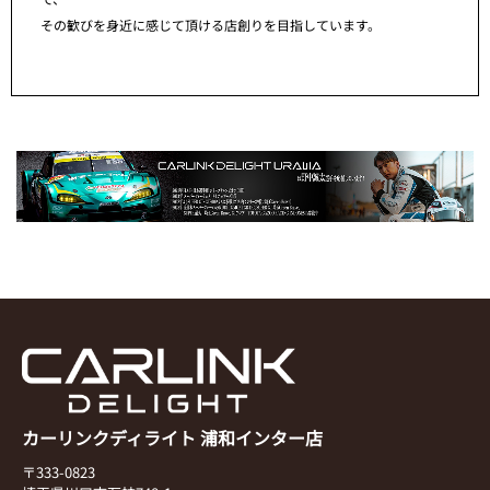
その歓びを身近に感じて頂ける店創りを目指しています。
カーリンクディライト 浦和インター店
〒333-0823