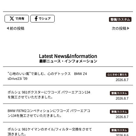
で共有
でシェア
整備/カスタム
前の投稿
次の投稿
Latest News&Information
最新ニュース・インフォメーション
”心地のいい風”で楽しむ、心のデトックス BMW Z4
心ときめく車たち
sDrive23i ’09
2026.8.7
ポルシェ 981ボクスターにワコーズ パワーエアコン134
整備/カスタム
を施工させていただきました。
2026.8.7
BMW F87M2コンペティションにワコーズ パワーエアコ
整備/カスタム
ン134を施工させていただきました。
2026.8.7
ポルシェ 981ケイマンのオイル/フィルター交換をさせて
整備/カスタム
頂きました。
2026.8.6