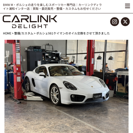
BMW M・ポルシェの走りを楽しむスポーツカー専門店｜カーリンクディラ
イト浦和インター店｜買取・委託販売・整備・カスタムもお任せください
HOME
>
整備/カスタム
> ポルシェ981ケイマンのオイル交換をさせて頂きました