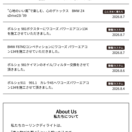
”心地のいい風”で楽しむ、心のデトックス BMW Z4
心ときめく車たち
sDrive23i ’09
2026.8.7
ポルシェ 981ボクスターにワコーズ パワーエアコン134
整備/カスタム
を施工させていただきました。
2026.8.7
BMW F87M2コンペティションにワコーズ パワーエアコ
整備/カスタム
ン134を施工させていただきました。
2026.8.7
ポルシェ 981ケイマンのオイル/フィルター交換をさせて
整備/カスタム
頂きました。
2026.8.6
ポルシェ911 991.1 カレラ4Sへワコーズパワーエアコ
整備/カスタム
ン134を施工させて頂きました。
2026.8.4
About Us
私たちについて
私たちカーリンクディライトは、