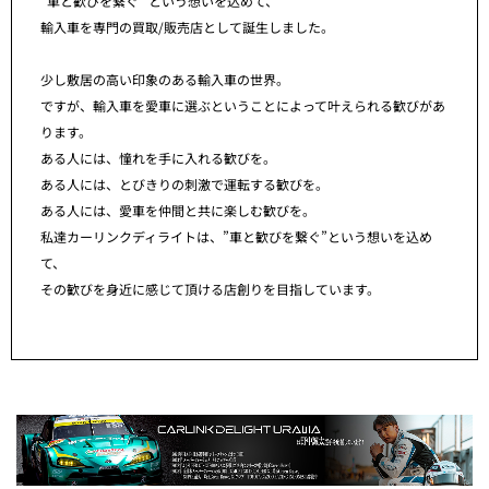
”車と歓びを繋ぐ” という想いを込めて、
輸入車を専門の買取/販売店として誕生しました。
少し敷居の高い印象のある輸入車の世界。
ですが、輸入車を愛車に選ぶということによって叶えられる歓びがあ
ります。
ある人には、憧れを手に入れる歓びを。
ある人には、とびきりの刺激で運転する歓びを。
ある人には、愛車を仲間と共に楽しむ歓びを。
私達カーリンクディライトは、”車と歓びを繋ぐ”という想いを込め
て、
その歓びを身近に感じて頂ける店創りを目指しています。