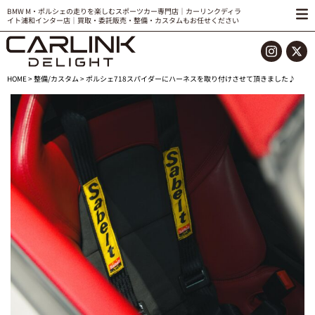
BMW M・ポルシェの走りを楽しむスポーツカー専門店｜カーリンクディラ
イト浦和インター店｜買取・委託販売・整備・カスタムもお任せください
HOME
>
整備/カスタム
> ポルシェ718スパイダーにハーネスを取り付けさせて頂きました♪