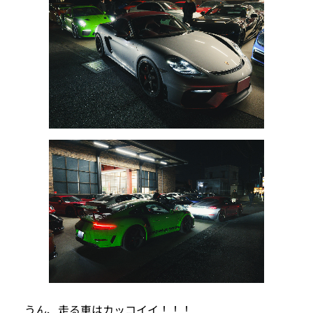
うん、走る車はカッコイイ！！！