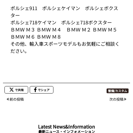
ポルシェ911 ポルシェケイマン ポルシェボクス
ター
ポルシェ718ケイマン ポルシェ718ボクスター
ＢＭＷ Ｍ３ ＢＭＷ Ｍ４ ＢＭＷ Ｍ２ ＢＭＷ Ｍ５
ＢＭＷ Ｍ６ ＢＭＷ Ｍ８
その他、輸入車スポーツモデルもお気軽にご相談く
ださい。
で共有
でシェア
整備/カスタム
前の投稿
次の投稿
Latest News&Information
最新ニュース・インフォメーション