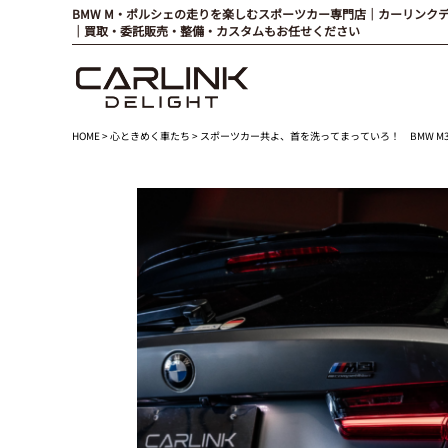
BMW M・ポルシェの走りを楽しむスポーツカー専門店｜カーリンク
｜買取・委託販売・整備・カスタムもお任せください
HOME
>
心ときめく車たち
> スポーツカー共よ、首を洗ってまっていろ！ BMW M3 Competit