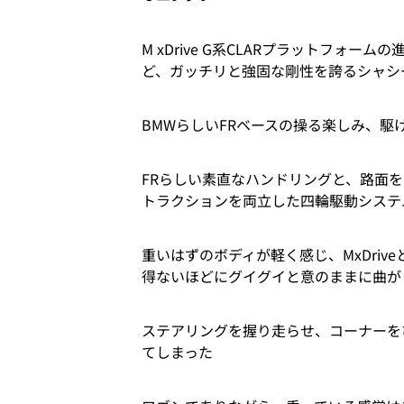
M xDrive G系CLARプラットフォ
ど、ガッチリと強固な剛性を誇るシャシ
BMWらしいFRベースの操る楽しみ、
FRらしい素直なハンドリングと、路面
トラクションを両立した四輪駆動システム、M
重いはずのボディが軽く感じ、MxDriv
得ないほどにグイグイと意のままに曲が
ステアリングを握り走らせ、コーナーを
てしまった