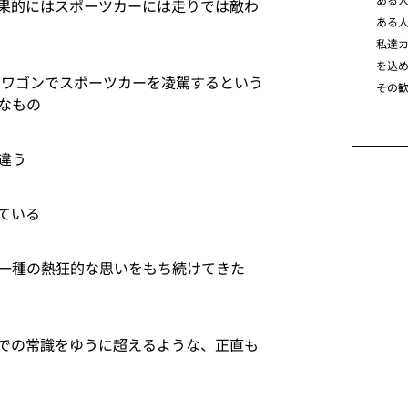
果的にはスポーツカーには走りでは敵わ
ある
私達カ
を込
、ワゴンでスポーツカーを凌駕するという
その
なもの
違う
ている
一種の熱狂的な思いをもち続けてきた
までの常識をゆうに超えるような、正直も