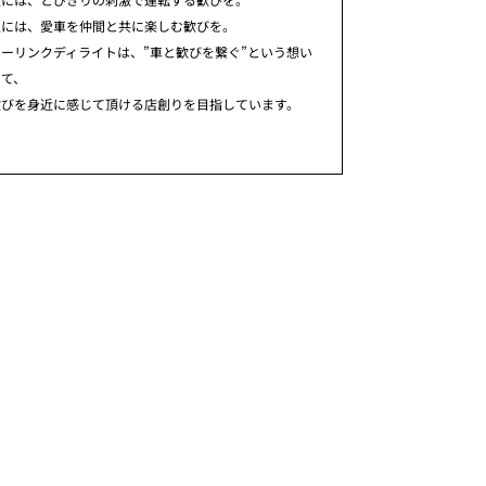
人には、愛車を仲間と共に楽しむ歓びを。
ーリンクディライトは、”車と歓びを繋ぐ”という想い
めて、
歓びを身近に感じて頂ける店創りを目指しています。