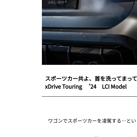
スポーツカー共よ、首を洗ってまっていろ！ 
xDrive Touring ’24 LCI Model
ワゴンでスポーツカーを凌駕する…とい