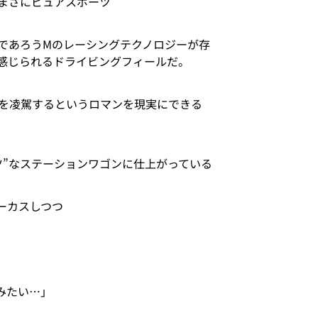
まさにピュアスポーツ
であろうMのレーシングテクノロジーが存
感じられるドライビングフィールだ。
を凌駕するというロマンを現実にできる
ツ”なステーションワゴンに仕上がっている
ーカスしつつ
みたい…」