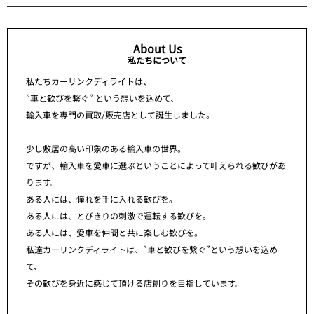
About Us
私たちについて
私たちカーリンクディライトは、
”車と歓びを繋ぐ” という想いを込めて、
輸入車を専門の買取/販売店として誕生しました。
少し敷居の高い印象のある輸入車の世界。
ですが、輸入車を愛車に選ぶということによって叶えられる歓びがあ
ります。
ある人には、憧れを手に入れる歓びを。
ある人には、とびきりの刺激で運転する歓びを。
ある人には、愛車を仲間と共に楽しむ歓びを。
私達カーリンクディライトは、”車と歓びを繋ぐ”という想いを込め
て、
その歓びを身近に感じて頂ける店創りを目指しています。