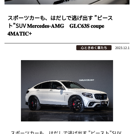
スポーツカーも、はだしで逃げ出す ”ビース
ト”SUV 𝐌𝐞𝐫𝐜𝐞𝐝𝐞𝐬-𝐀𝐌𝐆 𝐆𝐋𝐂𝟔𝟑𝐒 𝐜𝐨𝐮𝐩𝐞
𝟒𝐌𝐀𝐓𝐈𝐂+
心ときめく車たち
2023.12.1
スポーツカーも、はだしで逃げ出す ”ビースト”SUV