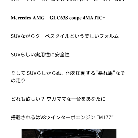
𝐌𝐞𝐫𝐜𝐞𝐝𝐞𝐬-𝐀𝐌𝐆 𝐆𝐋𝐂𝟔𝟑𝐒 𝐜𝐨𝐮𝐩𝐞 𝟒𝐌𝐀𝐓𝐈𝐂+
SUVながらクーペスタイルという美しいフォルム
SUVらしい実用性に安全性
そして SUVらしからぬ、他を圧倒する“暴れ馬”なそ
の走り
どれも欲しい？ ワガママな一台をあなたに
搭載されるはV8ツインターボエンジン ”M177”