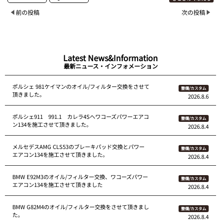
前の投稿
次の投稿
Latest News&Information
最新ニュース・インフォメーション
ポルシェ 981ケイマンのオイル/フィルター交換をさせて
整備/カスタム
頂きました。
2026.8.6
ポルシェ911 991.1 カレラ4Sへワコーズパワーエアコ
整備/カスタム
ン134を施工させて頂きました。
2026.8.4
メルセデスAMG CLS53のブレーキパッド交換とパワー
整備/カスタム
エアコン134を施工させて頂きました。
2026.8.4
BMW E92M3のオイル/フィルター交換、ワコーズパワー
整備/カスタム
エアコン134を施工させて頂きました
2026.8.4
BMW G82M4のオイル/フィルター交換をさせて頂きまし
整備/カスタム
た。
2026.8.4