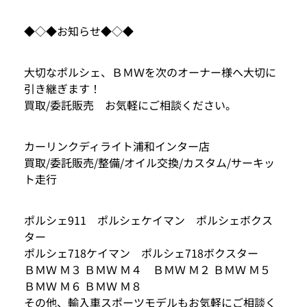
◆◇◆お知らせ◆◇◆
大切なポルシェ、ＢＭＷを次のオーナー様へ大切に
引き継ぎます！
買取/委託販売 お気軽にご相談ください。
カーリンクディライト浦和インター店
買取/委託販売/整備/オイル交換/カスタム/サーキッ
ト走行
ポルシェ911 ポルシェケイマン ポルシェボクス
ター
ポルシェ718ケイマン ポルシェ718ボクスター
ＢＭＷ Ｍ３ ＢＭＷ Ｍ４ ＢＭＷ Ｍ２ ＢＭＷ Ｍ５
ＢＭＷ Ｍ６ ＢＭＷ Ｍ８
その他、輸入車スポーツモデルもお気軽にご相談く