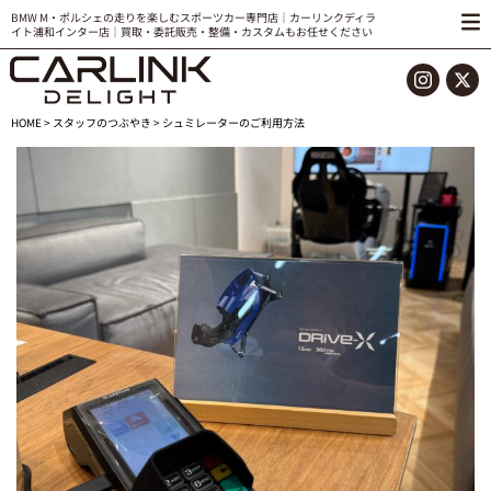
BMW M・ポルシェの走りを楽しむスポーツカー専門店｜カーリンクディラ
イト浦和インター店｜買取・委託販売・整備・カスタムもお任せください
HOME
>
スタッフのつぶやき
> シュミレーターのご利用方法