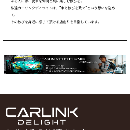
ある人には、愛車を仲間と共に楽しむ歓びを。
私達カーリンクディライトは、”車と歓びを繋ぐ”という想いを込め
て、
その歓びを身近に感じて頂ける店創りを目指しています。