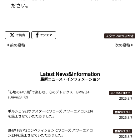
ださい。
で共有
でシェア
スタッフのつぶやき
前の投稿
次の投稿
Latest News&Information
最新ニュース・インフォメーション
”心地のいい風”で楽しむ、心のデトックス BMW Z4
心ときめく車たち
sDrive23i ’09
2026.8.7
ポルシェ 981ボクスターにワコーズ パワーエアコン134
整備/カスタム
を施工させていただきました。
2026.8.7
BMW F87M2コンペティションにワコーズ パワーエアコ
整備/カスタム
ン134を施工させていただきました。
2026.8.7