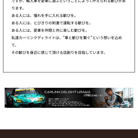
ですが、輸入車を愛車に選ぶということによって叶えられる歓びがあ
ります。
ある人には、憧れを手に入れる歓びを。
ある人には、とびきりの刺激で運転する歓びを。
ある人には、愛車を仲間と共に楽しむ歓びを。
私達カーリンクディライトは、”車と歓びを繋ぐ”という想いを込め
て、
その歓びを身近に感じて頂ける店創りを目指しています。