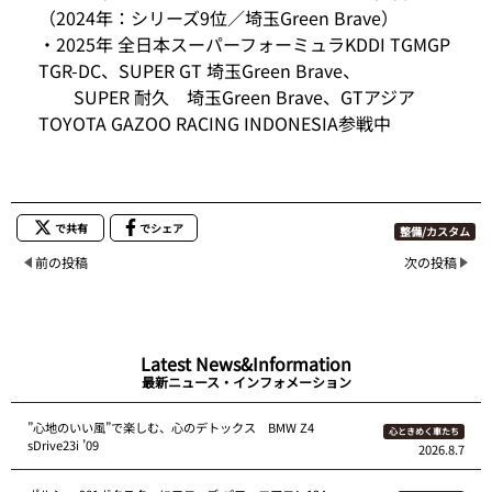
（2024年：シリーズ9位／埼玉Green Brave）
・2025年 全日本スーパーフォーミュラKDDI TGMGP
TGR-DC、SUPER GT 埼玉Green Brave、
SUPER 耐久 埼玉Green Brave、GTアジア
TOYOTA GAZOO RACING INDONESIA参戦中
で共有
でシェア
整備/カスタム
前の投稿
次の投稿
Latest News&Information
最新ニュース・インフォメーション
”心地のいい風”で楽しむ、心のデトックス BMW Z4
心ときめく車たち
sDrive23i ’09
2026.8.7