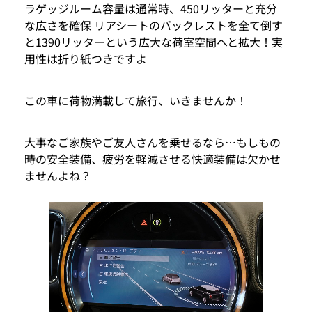
ラゲッジルーム容量は通常時、450リッターと充分
な広さを確保 リアシートのバックレストを全て倒す
と1390リッターという広大な荷室空間へと拡大！実
用性は折り紙つきですよ
この車に荷物満載して旅行、いきませんか！
大事なご家族やご友人さんを乗せるなら…もしもの
時の安全装備、疲労を軽減させる快適装備は欠かせ
ませんよね？