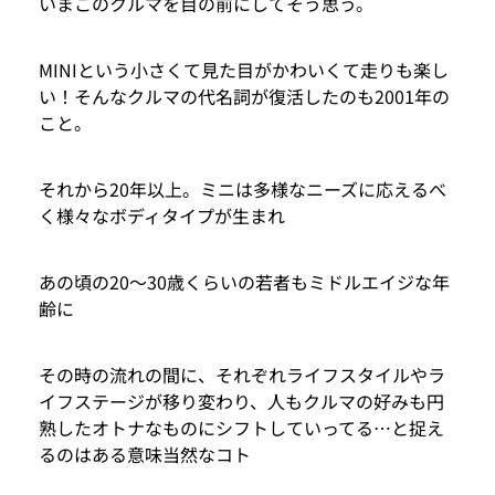
いまこのクルマを目の前にしてそう思う。
MINIという小さくて見た目がかわいくて走りも楽し
い！そんなクルマの代名詞が復活したのも2001年の
こと。
それから20年以上。ミニは多様なニーズに応えるべ
く様々なボディタイプが生まれ
あの頃の20～30歳くらいの若者もミドルエイジな年
齢に
その時の流れの間に、それぞれライフスタイルやラ
イフステージが移り変わり、人もクルマの好みも円
熟したオトナなものにシフトしていってる…と捉え
るのはある意味当然なコト