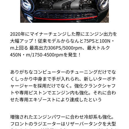
2020年にマイナーチェンジした際にエンジン出力を
大幅アップ！従来モデルからなんと75PSと100N・
m上回る 最高出力306PS/5000rpm、最大トルク
450N・m/1750-4500rpmを発生！
ありがちなコンピューターのチューニングだけでな
くしっかり中身まで手が入れられ、新しいターボチ
ャージャーを採用だけでなく。強化クランクシャフ
トや専用ピストンでエンジン内も強化。それに合わ
せた専用エキゾーストにより達成したという
増強されたエンジンパワーに合わせ冷却系も強化。
フロントのラジエーターはリザーバータンクを大型