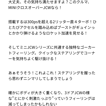
大丈夫、その気持ち満たせますよ？このクルマ、
MINIクロスオーバーJCWなら！
搭載するは300psを超える2リッター直４ターボ！ひ
とたびアクセルを踏み込めばブーストがギュインっ
とかかり弾けるようなロケット加速を見せる！
そしてミニJCWシリーズに共通する独特なゴーカー
トフィーリング。クイックなステアリングでコーナ
ーを気持ちよく駆け抜ける！
あぁそうそう！これよこれ！ステアリングを握った
ら思わずニンマリしてしまうでしょう
確かにボディが大きく重くなり、3ドアJCWの様
な”とにかく刺激たっぷり”っていうフィーリングは
減ってしまったかもしれない