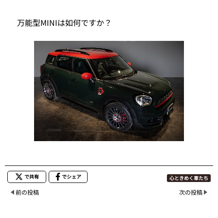
万能型MINIは如何ですか？
で共有
でシェア
心ときめく車たち
前の投稿
次の投稿