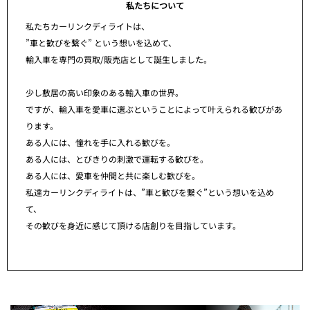
私たちについて
私たちカーリンクディライトは、
”車と歓びを繋ぐ” という想いを込めて、
輸入車を専門の買取/販売店として誕生しました。
少し敷居の高い印象のある輸入車の世界。
ですが、輸入車を愛車に選ぶということによって叶えられる歓びがあ
ります。
ある人には、憧れを手に入れる歓びを。
ある人には、とびきりの刺激で運転する歓びを。
ある人には、愛車を仲間と共に楽しむ歓びを。
私達カーリンクディライトは、”車と歓びを繋ぐ”という想いを込め
て、
その歓びを身近に感じて頂ける店創りを目指しています。