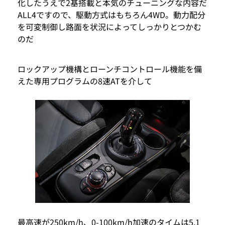
化したうえで2基搭載と本気のチューニングな内容だ
ALL4ですので、駆動方式はもちろん4WD。動力配分
を可変制御し路面を状況によってしっかりとつかむ
のだ
ロックアップ機構とローンチコントロール機能を備
えた専用プログラムの8速ATを介して
最高速が250km/h、0-100km/h加速のタイムは5.1