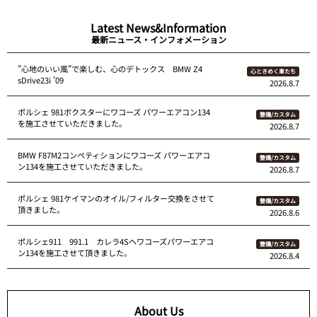
Latest News&Information
最新ニュース・インフォメーション
”心地のいい風”で楽しむ、心のデトックス BMW Z4
心ときめく車たち
sDrive23i ’09
2026.8.7
ポルシェ 981ボクスターにワコーズ パワーエアコン134
整備/カスタム
を施工させていただきました。
2026.8.7
BMW F87M2コンペティションにワコーズ パワーエアコ
整備/カスタム
ン134を施工させていただきました。
2026.8.7
ポルシェ 981ケイマンのオイル/フィルター交換をさせて
整備/カスタム
頂きました。
2026.8.6
ポルシェ911 991.1 カレラ4Sへワコーズパワーエアコ
整備/カスタム
ン134を施工させて頂きました。
2026.8.4
About Us