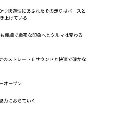
かつ快適性にあふれたその走りはベースと
引き上げている
にも繊細で緻密な印象へとクルマは変わる
ナのストレート６サウンドと快適で確かな
ーオープン
魅力におちていく