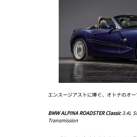
エンスージアストに捧ぐ、オトナのオー
BMW ALPINA ROADSTER Classic
3.4L S
Transmission