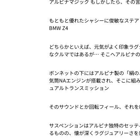
アルピナマジック もしかしたら、その
もともと優れたシャシーに俊敏なステア
BMW Z4
どちらかといえば、元気がよく印象ラグ
なクルマではあるが… そこへアルピナ
ボンネットの下にはアルピナ製の「絹のよ
気筒NAエンジンが搭載され、そこに組
ュアルトランスミッション
そのサウンドとか回転フィール、それを
サスペンションはアルピナ独特のセッテ
るものの、懐が深くラグジュアリーさを