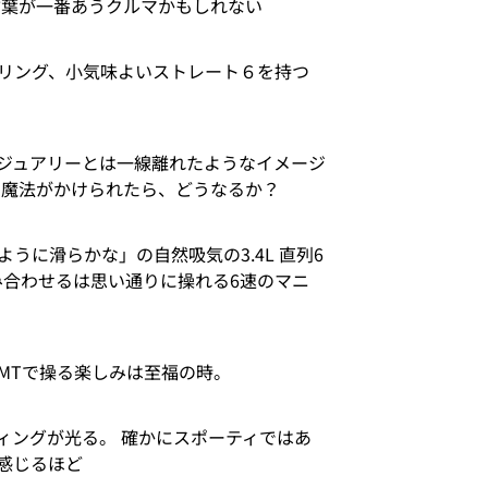
言葉が一番あうクルマかもしれない
リング、小気味よいストレート６を持つ
ジュアリーとは一線離れたようなイメージ
の魔法がかけられたら、どうなるか？
うに滑らかな」の自然吸気の3.4L 直列6
み合わせるは思い通りに操れる6速のマニ
MTで操る楽しみは至福の時。
ィングが光る。 確かにスポーティではあ
感じるほど