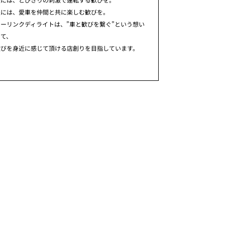
人には、愛車を仲間と共に楽しむ歓びを。
ーリンクディライトは、”車と歓びを繋ぐ”という想い
めて、
歓びを身近に感じて頂ける店創りを目指しています。