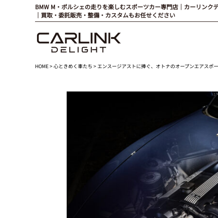
BMW M・ポルシェの走りを楽しむスポーツカー専門店｜カーリンク
｜買取・委託販売・整備・カスタムもお任せください
HOME
>
心ときめく車たち
> エンスージアストに捧ぐ、オトナのオープンエアスポーツ BMW 