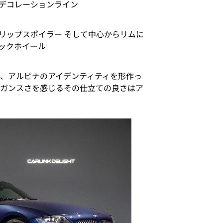
デコレーションライン
リップスポイラー そして中心からリムに
ックホイール
く、アルピナのアイデンティティを形作っ
レガンスさを感じるその仕立ての良さはア