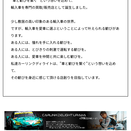
”車と歓びを繋ぐ” という想いを込めて、
輸入車を専門の買取/販売店として誕生しました。
少し敷居の高い印象のある輸入車の世界。
ですが、輸入車を愛車に選ぶということによって叶えられる歓びがあ
ります。
ある人には、憧れを手に入れる歓びを。
ある人には、とびきりの刺激で運転する歓びを。
ある人には、愛車を仲間と共に楽しむ歓びを。
私達カーリンクディライトは、”車と歓びを繋ぐ”という想いを込め
て、
その歓びを身近に感じて頂ける店創りを目指しています。