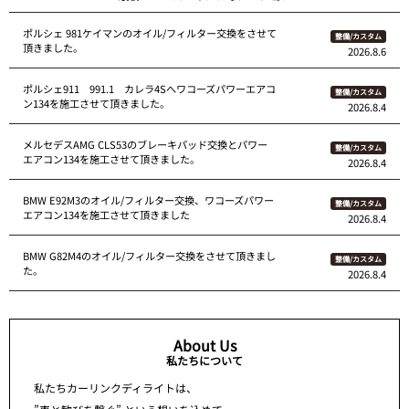
ポルシェ 981ケイマンのオイル/フィルター交換をさせて
整備/カスタム
頂きました。
2026.8.6
ポルシェ911 991.1 カレラ4Sへワコーズパワーエアコ
整備/カスタム
ン134を施工させて頂きました。
2026.8.4
メルセデスAMG CLS53のブレーキパッド交換とパワー
整備/カスタム
エアコン134を施工させて頂きました。
2026.8.4
BMW E92M3のオイル/フィルター交換、ワコーズパワー
整備/カスタム
エアコン134を施工させて頂きました
2026.8.4
BMW G82M4のオイル/フィルター交換をさせて頂きまし
整備/カスタム
た。
2026.8.4
About Us
私たちについて
私たちカーリンクディライトは、