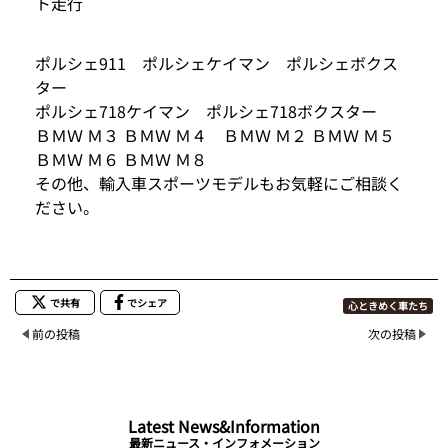
ト走行
ポルシェ911 ポルシェケイマン ポルシェボクス
ター
ポルシェ718ケイマン ポルシェ718ボクスター
ＢＭＷ Ｍ３ ＢＭＷ Ｍ４ ＢＭＷ Ｍ２ ＢＭＷ Ｍ５
ＢＭＷ Ｍ６ ＢＭＷ Ｍ８
その他、輸入車スポーツモデルもお気軽にご相談く
ださい。
で共有
でシェア
心ときめく車たち
前の投稿
次の投稿
Latest News&Information
最新ニュース・インフォメーション