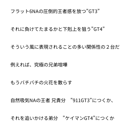
フラット6NAの圧倒的王者感を放つ”GT3”
それに負けてたまるかと下剋上を狙う”GT4”
そういう風に表現されることの多い関係性の２台だ
例えれば、究極の兄弟喧嘩
もうバチバチの火花を散らす
自然吸気NAの王者 兄貴分 ”911GT3”につくか、
それを追いかける弟分 ”ケイマンGT4”につくか