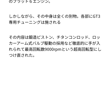
のフラット６エンジン。
しかしながら、その中身は全くの別物。各部にGT3
専用チューニングは施される
その内容は鍛造ピストン、チタンコンロッド、ロッ
カーアーム式バルブ駆動の採用など徹底的に手が入
れられて最高回転数9000rpmという超高回転型にし
つけ直された。