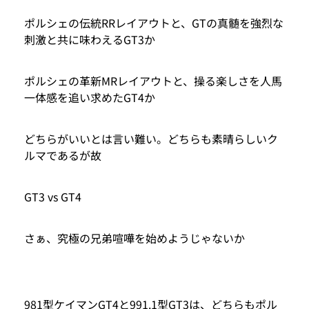
ポルシェの伝統RRレイアウトと、GTの真髄を強烈な
刺激と共に味わえるGT3か
ポルシェの革新MRレイアウトと、操る楽しさを人馬
一体感を追い求めたGT4か
どちらがいいとは言い難い。どちらも素晴らしいク
ルマであるが故
GT3 vs GT4
さぁ、究極の兄弟喧嘩を始めようじゃないか
981型ケイマンGT4と991.1型GT3は、どちらもポル