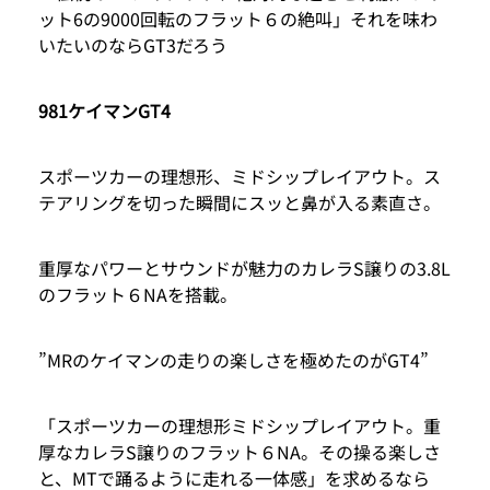
ット6の9000回転のフラット６の絶叫」それを味わ
いたいのならGT3だろう
981ケイマンGT4
スポーツカーの理想形、ミドシップレイアウト。ス
テアリングを切った瞬間にスッと鼻が入る素直さ。
重厚なパワーとサウンドが魅力のカレラS譲りの3.8L
のフラット６NAを搭載。
”MRのケイマンの走りの楽しさを極めたのがGT4”
「スポーツカーの理想形ミドシップレイアウト。重
厚なカレラS譲りのフラット６NA。その操る楽しさ
と、MTで踊るように走れる一体感」を求めるなら