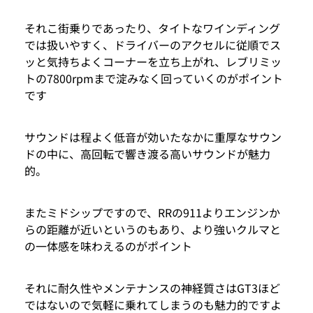
それこ街乗りであったり、タイトなワインディング
では扱いやすく、ドライバーのアクセルに従順でス
ッと気持ちよくコーナーを立ち上がれ、レブリミッ
トの7800rpmまで淀みなく回っていくのがポイント
です
サウンドは程よく低音が効いたなかに重厚なサウン
ドの中に、高回転で響き渡る高いサウンドが魅力
的。
またミドシップですので、RRの911よりエンジンか
らの距離が近いというのもあり、より強いクルマと
の一体感を味わえるのがポイント
それに耐久性やメンテナンスの神経質さはGT3ほど
ではないので気軽に乗れてしまうのも魅力的ですよ