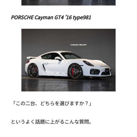
PORSCHE Cayman GT4 ’16 type981
「この二台、どちらを選びますか？」
というよく話題に上がるこんな質問。