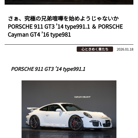
さぁ、究極の兄弟喧嘩を始めようじゃないか
PORSCHE 911 GT3 ’14 type991.1 ＆ PORSCHE
Cayman GT4 ’16 type981
心ときめく車たち
2026.01.18
PORSCHE 911 GT3 ’14 type991.1