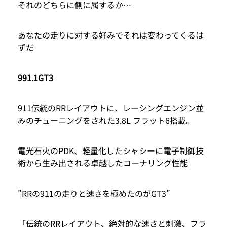
それのどちらに側に属するか…
あなたの走りに対する好みでそれは変わってくるは
ずだ
991.1GT3
911伝統のRRレイアウトに、レーシングエンジン並
みのチューニングをされた3.8L フラット6搭載。
電光石火のPDK、軽量化したシャシーに電子制御技
術から生み出される卓越したコーナリング性能
”RRの911の走りと速さを極めたのがGT3”
「伝統のRRレイアウト、絶対的な速さと刺激、フラ