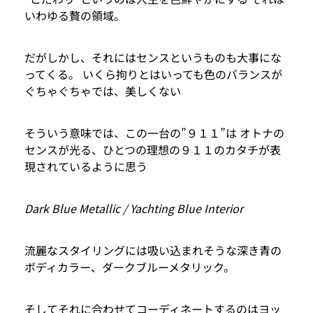
いわゆる贅の領域。
だがしかし、それにはセンスというものも大事にな
ってくる。 いくら拘りとはいっても色のバランスが
ぐちゃぐちゃでは、美しくない
そういう意味では、この一台の”９１１”は オトナの
センスが光る、ひとつの理想の９１１のカタチが表
現されているように思う
Dark Blue Metallic / Yachting Blue Interior
流麗なスタイリングには吸い込まれそうな深き青の
ボディカラー、ダークブルーメタリック。
そしてそれに合わせてコーディネートするのはヨッ