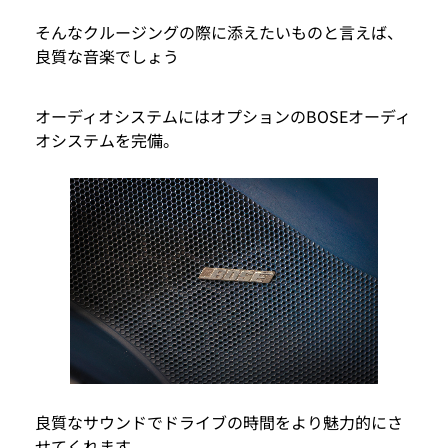
そんなクルージングの際に添えたいものと言えば、
良質な音楽でしょう
オーディオシステムにはオプションのBOSEオーディ
オシステムを完備。
良質なサウンドでドライブの時間をより魅力的にさ
せてくれます。