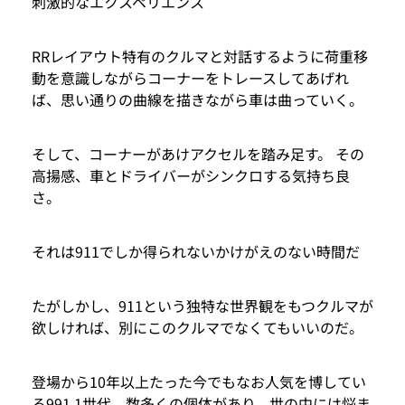
刺激的なエクスペリエンス
RRレイアウト特有のクルマと対話するように荷重移
動を意識しながらコーナーをトレースしてあげれ
ば、思い通りの曲線を描きながら車は曲っていく。
そして、コーナーがあけアクセルを踏み足す。 その
高揚感、車とドライバーがシンクロする気持ち良
さ。
それは911でしか得られないかけがえのない時間だ
たがしかし、911という独特な世界観をもつクルマが
欲しければ、別にこのクルマでなくてもいいのだ。
登場から10年以上たった今でもなお人気を博してい
る991.1世代。数多くの個体があり、世の中には悩ま