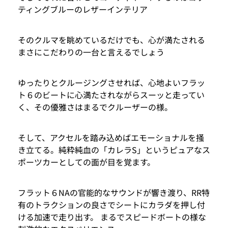
ティングブルーのレザーインテリア
そのクルマを眺めているだけでも、心が満たされる
まさにこだわりの一台と言えるでしょう
ゆったりとクルージングさせれば、心地よいフラッ
ト６のビートに心満たされながらスーッと走ってい
く、その優雅さはまるでクルーザーの様。
そして、アクセルを踏み込めばエモーショナルを掻
き立てる。純粋純血の「カレラS」というピュアなス
ポーツカーとしての面が目を覚ます。
フラット６NAの官能的なサウンドが響き渡り、RR特
有のトラクションの良さでシートにカラダを押し付
ける加速で走り出す。 まるでスピードボートの様な