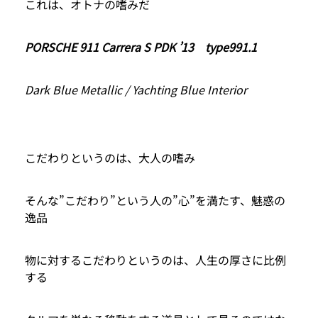
これは、オトナの嗜みだ
PORSCHE 911 Carrera S PDK ’13 type991.1
Dark Blue Metallic / Yachting Blue Interior
こだわりというのは、大人の嗜み
そんな”こだわり”という人の”心”を満たす、魅惑の
逸品
物に対するこだわりというのは、人生の厚さに比例
する