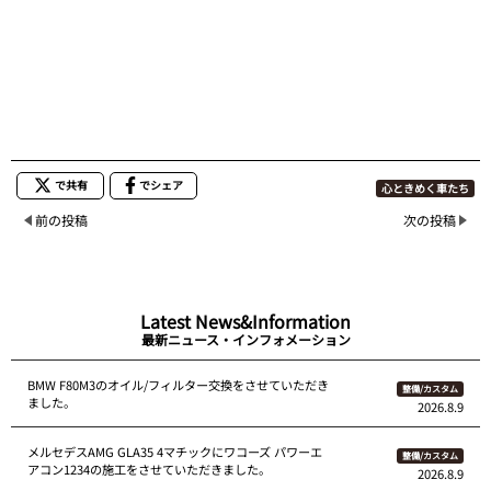
で共有
でシェア
心ときめく車たち
前の投稿
次の投稿
Latest News&Information
最新ニュース・インフォメーション
BMW F80M3のオイル/フィルター交換をさせていただき
整備/カスタム
ました。
2026.8.9
メルセデスAMG GLA35 4マチックにワコーズ パワーエ
整備/カスタム
アコン1234の施工をさせていただきました。
2026.8.9