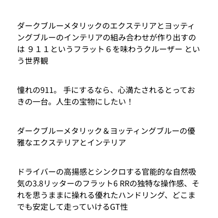
ダークブルーメタリックのエクステリアとヨッティ
ングブルーのインテリアの組み合わせが作り出すの
は ９１１というフラット６を味わうクルーザー とい
う世界観
憧れの911。 手にするなら、心満たされるとってお
きの一台。人生の宝物にしたい！
ダークブルーメタリック＆ヨッティングブルーの優
雅なエクステリアとインテリア
ドライバーの高揚感とシンクロする官能的な自然吸
気の3.8リッターのフラット6 RRの独特な操作感、そ
れを思うままに操れる優れたハンドリング、どこま
でも安定して走っていけるGT性