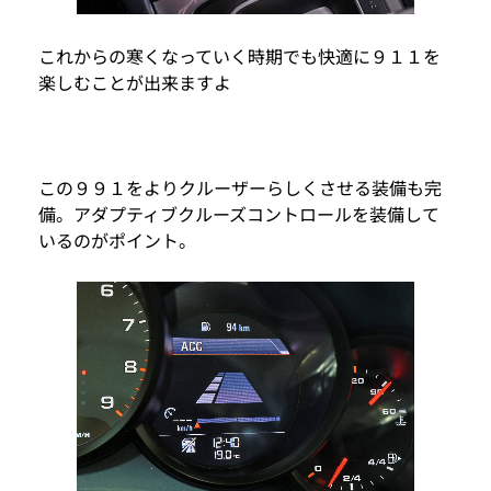
これからの寒くなっていく時期でも快適に９１１を
楽しむことが出来ますよ
この９９１をよりクルーザーらしくさせる装備も完
備。アダプティブクルーズコントロールを装備して
いるのがポイント。