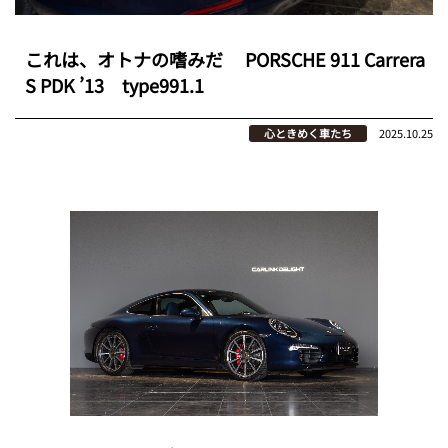
これは、オトナの嗜みだ PORSCHE 911 Carrera
S PDK ’13 type991.1
心ときめく車たち
2025.10.25