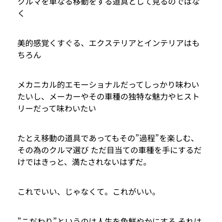
クルマを単なる移動をする道具として見るのではな
く
美的感覚くすぐる、エクステリアとインテリアはも
ちろん
メカニカル的エモーショナルだってしっかり味わい
たいし、メーカーやその車種の独特な魅力やヒスト
リーだって味わいたい
たとえ移動の道具であってもその”過程”を楽しむ、
その為のクルマ選び ただ目当ての車種を手にするだ
けではきっと、満たされないはずだ。
これでいい、じゃなくて。これがいい。
”こだわり”というのは人生を色鮮やかにする それは