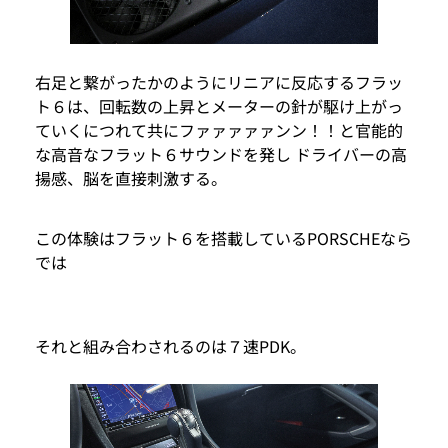
右足と繋がったかのようにリニアに反応するフラッ
ト６は、回転数の上昇とメーターの針が駆け上がっ
ていくにつれて共にファァァァァンン！！と官能的
な高音なフラット６サウンドを発し ドライバーの高
揚感、脳を直接刺激する。
この体験はフラット６を搭載しているPORSCHEなら
では
それと組み合わされるのは７速PDK。