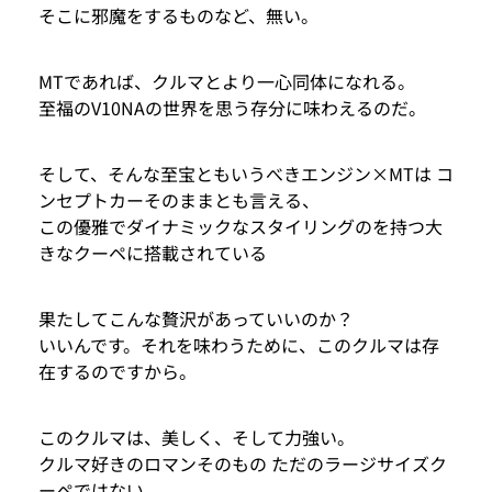
そこに邪魔をするものなど、無い。
MTであれば、クルマとより一心同体になれる。
至福のV10NAの世界を思う存分に味わえるのだ。
そして、そんな至宝ともいうべきエンジン×MTは コ
ンセプトカーそのままとも言える、
この優雅でダイナミックなスタイリングのを持つ大
きなクーペに搭載されている
果たしてこんな贅沢があっていいのか？
いいんです。それを味わうために、このクルマは存
在するのですから。
このクルマは、美しく、そして力強い。
クルマ好きのロマンそのもの ただのラージサイズク
ーペではない。