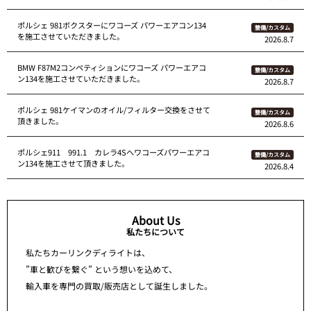
ポルシェ 981ボクスターにワコーズ パワーエアコン134
整備/カスタム
を施工させていただきました。
2026.8.7
BMW F87M2コンペティションにワコーズ パワーエアコ
整備/カスタム
ン134を施工させていただきました。
2026.8.7
ポルシェ 981ケイマンのオイル/フィルター交換をさせて
整備/カスタム
頂きました。
2026.8.6
ポルシェ911 991.1 カレラ4Sへワコーズパワーエアコ
整備/カスタム
ン134を施工させて頂きました。
2026.8.4
About Us
私たちについて
私たちカーリンクディライトは、
”車と歓びを繋ぐ” という想いを込めて、
輸入車を専門の買取/販売店として誕生しました。