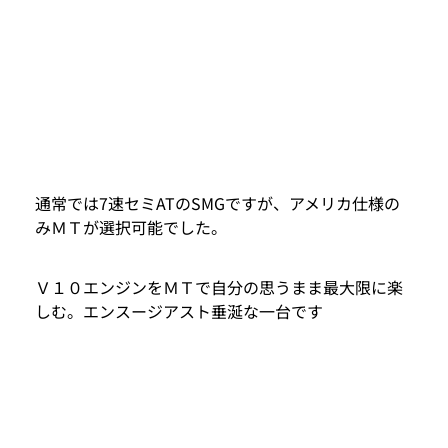
通常では7速セミATのSMGですが、アメリカ仕様の
みＭＴが選択可能でした。
Ｖ１０エンジンをＭＴで自分の思うまま最大限に楽
しむ。エンスージアスト垂涎な一台です