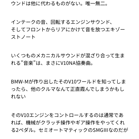
ウンドは他に代わるものがない。唯一無二。
インテークの音、回転するエンジンサウンド、
そしてフロントからリアにかけて音を放つエキゾー
ストノート
いくつものメカニカルサウンドが混ざり合って生ま
れる”音楽”は、まさにV10NA協奏曲。
BMW-Mが作り出したそのV10ワールドを知ってしま
ったら、他のクルマなんて正直霞んでしまうかもし
れない
そのV10エンジンをコントロールするのは通常であ
れば、機械がクラッチ操作やギア操作をやってくれ
る2ペダル。セミオートマティックのSMGⅢなのだが