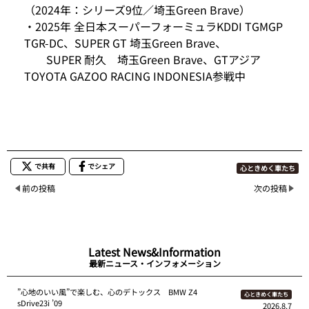
（2024年：シリーズ9位／埼玉Green Brave）
・2025年 全日本スーパーフォーミュラKDDI TGMGP
TGR-DC、SUPER GT 埼玉Green Brave、
SUPER 耐久 埼玉Green Brave、GTアジア
TOYOTA GAZOO RACING INDONESIA参戦中
で共有
でシェア
心ときめく車たち
前の投稿
次の投稿
Latest News&Information
最新ニュース・インフォメーション
”心地のいい風”で楽しむ、心のデトックス BMW Z4
心ときめく車たち
sDrive23i ’09
2026.8.7