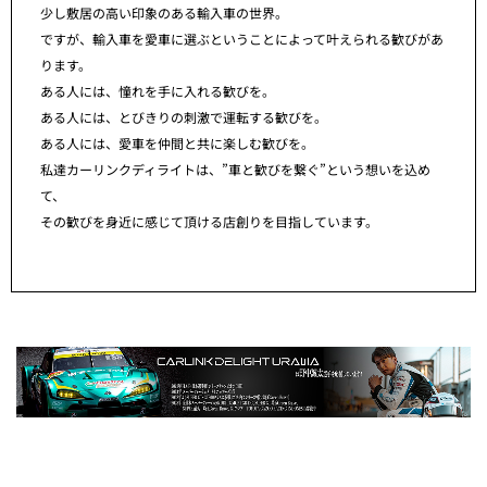
少し敷居の高い印象のある輸入車の世界。
ですが、輸入車を愛車に選ぶということによって叶えられる歓びがあ
ります。
ある人には、憧れを手に入れる歓びを。
ある人には、とびきりの刺激で運転する歓びを。
ある人には、愛車を仲間と共に楽しむ歓びを。
私達カーリンクディライトは、”車と歓びを繋ぐ”という想いを込め
て、
その歓びを身近に感じて頂ける店創りを目指しています。