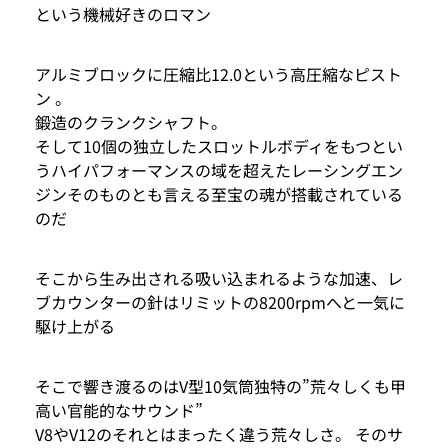
という機械好きのロマン
アルミブロックに圧縮比12.0という高圧縮なピスト
ン 。
鍛造のクランクシャフト。
そして10個の独立したスロットルボディをもつとい
うハイパフォーマンスの域を超えたレーシングエン
ジンそのものとも言える至宝の魂が搭載されている
のだ
そこから生み出される吸い込まれるような加速、レ
ブカウンターの針はリミットの8200rpmへと一気に
駆け上がる
そこで響き渡るのはV型10気筒独特の”荒々しくも甲
高い官能的なサウンド”
V8やV12のそれとはまったく違う荒々しさ。 そのサ