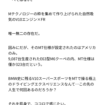
Mテクノロジーの粋を集めて作り上げられた自然吸
気のV10エンジン×FR
唯一無二の存在だ。
因みにだが、そのMT仕様が設定されたのはアメリカ
のみ。
9,087台生産されたE63型M6クーペの内、MT仕様は
僅か323台だという。
BMW史に残るV10スーパースポーツをMTで操る極上
のドライビングエクスペリエンスなんて…この先の
人生で何回あるのだろうか？
それを肌身で、ココロで感じたい。