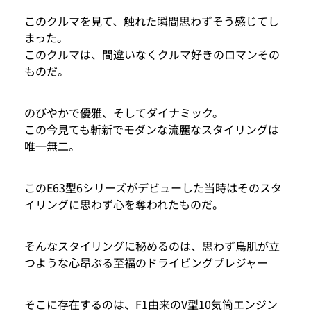
このクルマを見て、触れた瞬間思わずそう感じてし
まった。
このクルマは、間違いなくクルマ好きのロマンその
ものだ。
のびやかで優雅、そしてダイナミック。
この今見ても斬新でモダンな流麗なスタイリングは
唯一無二。
このE63型6シリーズがデビューした当時はそのスタ
イリングに思わず心を奪われたものだ。
そんなスタイリングに秘めるのは、思わず鳥肌が立
つような心昂ぶる至福のドライビングプレジャー
そこに存在するのは、F1由来のV型10気筒エンジン