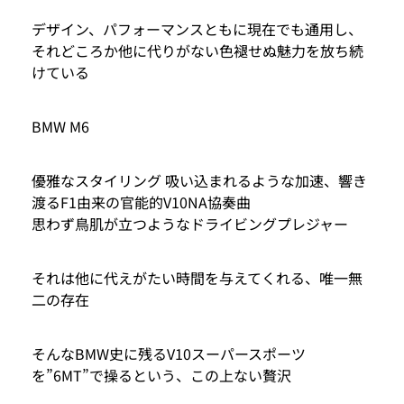
デザイン、パフォーマンスともに現在でも通用し、
それどころか他に代りがない色褪せぬ魅力を放ち続
けている
BMW M6
優雅なスタイリング 吸い込まれるような加速、響き
渡るF1由来の官能的V10NA協奏曲
思わず鳥肌が立つようなドライビングプレジャー
それは他に代えがたい時間を与えてくれる、唯一無
二の存在
そんなBMW史に残るV10スーパースポーツ
を”6MT”で操るという、この上ない贅沢