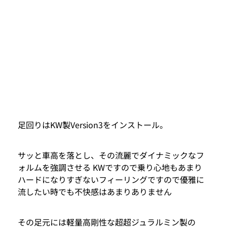
足回りはKW製Version3をインストール。
サッと車高を落とし、その流麗でダイナミックなフ
ォルムを強調させる KWですので乗り心地もあまり
ハードになりすぎないフィーリングですので優雅に
流したい時でも不快感はあまりありません
その足元には軽量高剛性な超超ジュラルミン製の