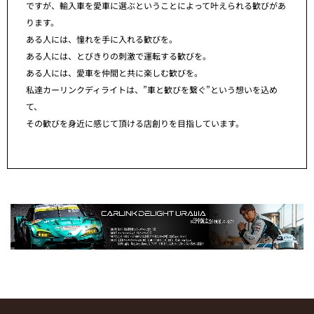
ですが、輸入車を愛車に選ぶということによって叶えられる歓びがあ
ります。
ある人には、憧れを手に入れる歓びを。
ある人には、とびきりの刺激で運転する歓びを。
ある人には、愛車を仲間と共に楽しむ歓びを。
私達カーリンクディライトは、”車と歓びを繋ぐ”という想いを込め
て、
その歓びを身近に感じて頂ける店創りを目指しています。