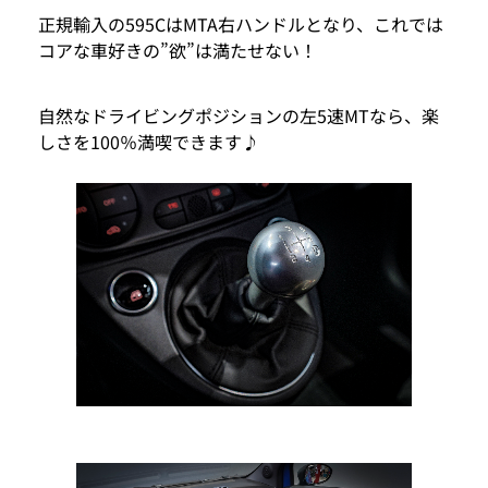
正規輸入の595CはMTA右ハンドルとなり、これでは
コアな車好きの”欲”は満たせない！
自然なドライビングポジションの左5速MTなら、楽
しさを100％満喫できます♪