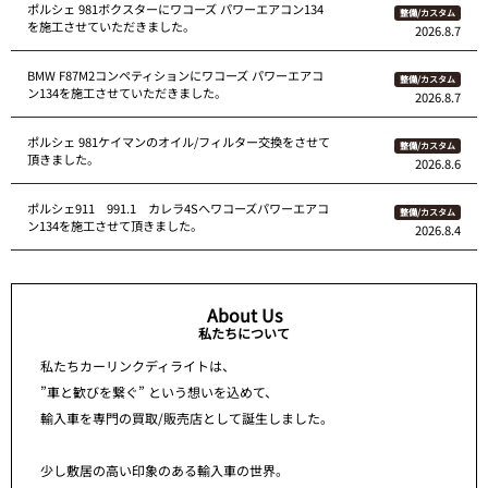
ポルシェ 981ボクスターにワコーズ パワーエアコン134
整備/カスタム
を施工させていただきました。
2026.8.7
BMW F87M2コンペティションにワコーズ パワーエアコ
整備/カスタム
ン134を施工させていただきました。
2026.8.7
ポルシェ 981ケイマンのオイル/フィルター交換をさせて
整備/カスタム
頂きました。
2026.8.6
ポルシェ911 991.1 カレラ4Sへワコーズパワーエアコ
整備/カスタム
ン134を施工させて頂きました。
2026.8.4
About Us
私たちについて
私たちカーリンクディライトは、
”車と歓びを繋ぐ” という想いを込めて、
輸入車を専門の買取/販売店として誕生しました。
少し敷居の高い印象のある輸入車の世界。