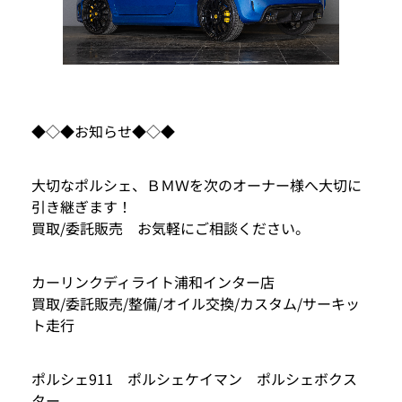
◆◇◆お知らせ◆◇◆
大切なポルシェ、ＢＭＷを次のオーナー様へ大切に
引き継ぎます！
買取/委託販売 お気軽にご相談ください。
カーリンクディライト浦和インター店
買取/委託販売/整備/オイル交換/カスタム/サーキッ
ト走行
ポルシェ911 ポルシェケイマン ポルシェボクス
ター