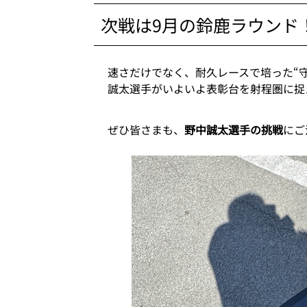
次戦は9月の鈴鹿ラウンド
速さだけでなく、耐久レースで培った“
誠太選手がいよいよ表彰台を射程圏に捉
ぜひ皆さまも、
野中誠太選手の挑戦
にご