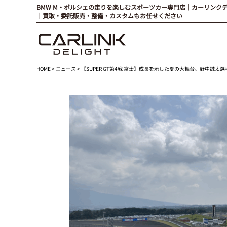
BMW M・ポルシェの走りを楽しむスポーツカー専門店｜カーリンク
｜買取・委託販売・整備・カスタムもお任せください
HOME
>
ニュース
> 【SUPER GT第4戦 富士】成長を示した夏の大舞台。野中誠太