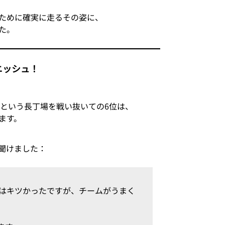
ために確実に走るその姿に、
た。
ニッシュ！
mという長丁場を戦い抜いての6位は、
ます。
聞けました：
盤はキツかったですが、チームがうまく