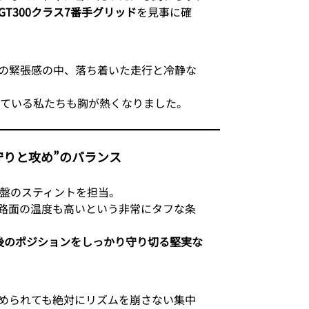
GT300クラス7番手グリッド
を見事に確
の緊張感の中、落ち着いた走行と冷静な
している私たちも胸が熱くなりました。
守りと攻め”のバランス
中盤のスティントを担当。
路面の温度も高いという非常にタフな条
後のポジションをしっかり守り切る堅実な
められても絶対にリズムを崩さない集中