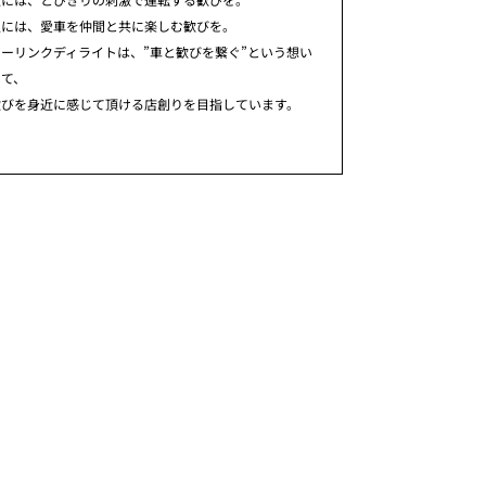
人には、愛車を仲間と共に楽しむ歓びを。
ーリンクディライトは、”車と歓びを繋ぐ”という想い
めて、
歓びを身近に感じて頂ける店創りを目指しています。