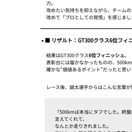
力。
攻めたい気持ちを抑えながら、チームの
改めて「プロとしての覚悟」を感じまし
■ リザルト：GT300クラス6位フィ
結果はGT300クラス
6位フィニッシュ
。
表彰台には届かなかったものの、500k
確かな“価値あるポイント”だったと思い
レース後、誠太選手からはこんな言葉が
「500kmは本当にタフでした。終
支えてくれて、
なんとか走りきれました。