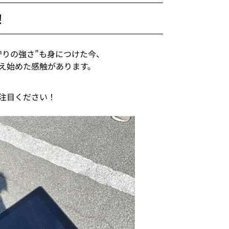
！
守りの強さ”も身につけた今、
え始めた感触があります。
注目ください！