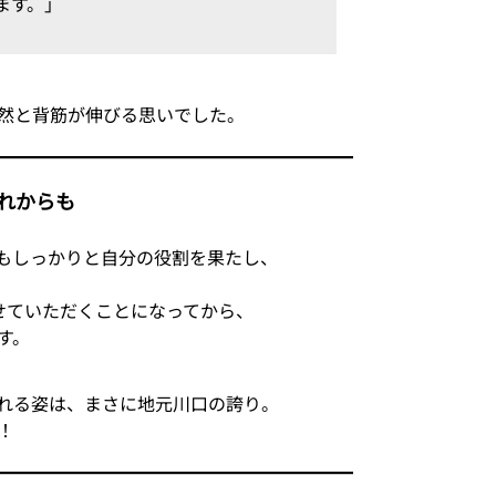
ます。」
然と背筋が伸びる思いでした。
これからも
中でもしっかりと自分の役割を果たし、
ートさせていただくことになってから、
す。
れる姿は、まさに地元川口の誇り。
！