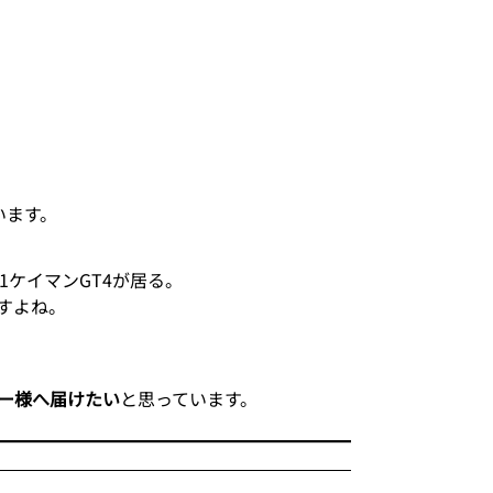
います。
1ケイマンGT4が居る。
すよね。
ー様へ届けたい
と思っています。