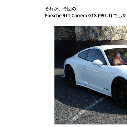
それが、今回の
Porsche 911 Carrera GTS (991.1)
でした