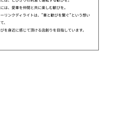
人には、愛車を仲間と共に楽しむ歓びを。
ーリンクディライトは、”車と歓びを繋ぐ”という想い
めて、
歓びを身近に感じて頂ける店創りを目指しています。