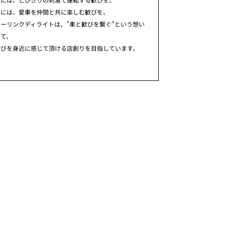
人には、愛車を仲間と共に楽しむ歓びを。
ーリンクディライトは、”車と歓びを繋ぐ”という想い
めて、
歓びを身近に感じて頂ける店創りを目指しています。