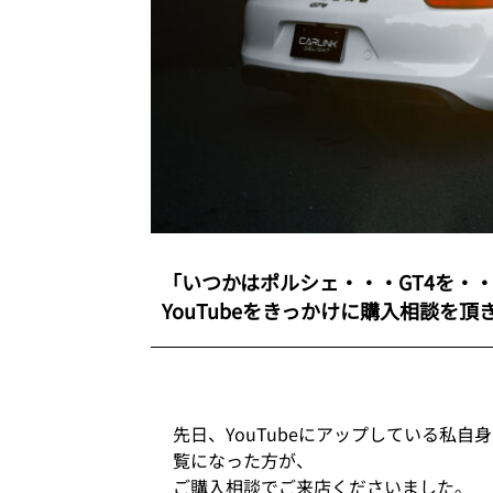
「いつかはポルシェ・・・GT4を・
YouTubeをきっかけに購入相談を頂
先日、YouTubeにアップしている私自
覧になった方が、
ご購入相談でご来店くださいました。