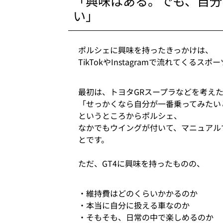
「興味はある。でも、自分
い」
ポルシェに興味を持ったきっかけは、
TikTokやInstagramで流れてくる
最初は、トヨタGRスープラなどを考え
「せっかくなら自分が一番乗ってみたい
というところからポルシェ、
なかでもウイングが付いて、マニュアル
とです。
ただ、GT4に興味を持ったものの、
・維持費はどのくらいかかるのか
・本当に自分に扱える車なのか
・そもそも、日常の中で楽しめるのか