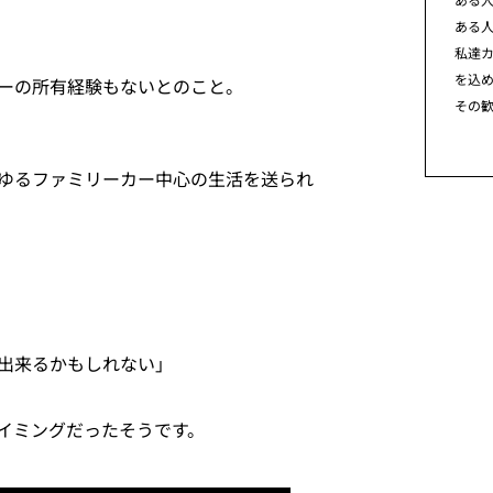
ある
私達カ
を込
ーの所有経験もないとのこと。
その
ゆるファミリーカー中心の生活を送られ
出来るかもしれない」
イミングだったそうです。