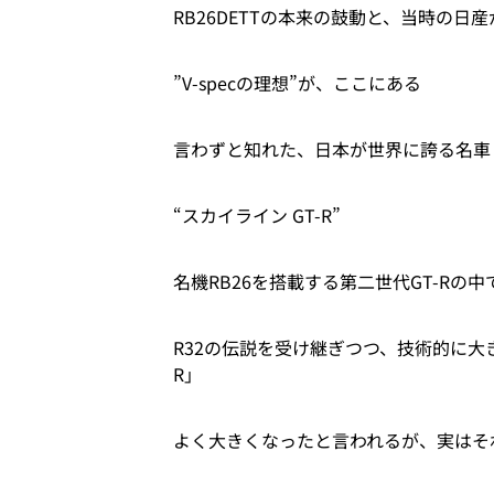
RB26DETTの本来の鼓動と、当時の日
”V-specの理想”が、ここにある
言わずと知れた、日本が世界に誇る名車
“スカイライン GT-R”
名機RB26を搭載する第二世代GT-Rの中
R32の伝説を受け継ぎつつ、技術的に大き
R」
よく大きくなったと言われるが、実はそ