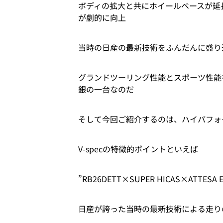
ボディの拡大と共にホイールベースが延
が劇的に向上
当時の日産の最新技術をふんだんに盛り
グランドツーリング性能とスポーツ性能
銀の一台なのだ
そして今回ご紹介するのは、ハイパフォーマ
V-specの特徴的ポイントといえば
”RB26DETT×SUPER HICAS×ATTESA
日産が誇った当時の最新技術による走り