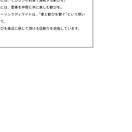
人には、愛車を仲間と共に楽しむ歓びを。
ーリンクディライトは、”車と歓びを繋ぐ”という想い
めて、
歓びを身近に感じて頂ける店創りを目指しています。