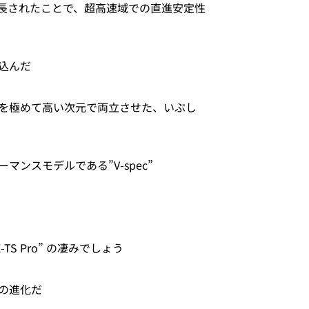
長されたことで、超高速域での直進安定性
込んだ
を極めて高い次元で両立させた、いぶし
ンスモデルである”V-spec”
 E-TS Pro” の凄みでしょう
の進化だ