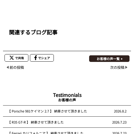
関連するブログ記事
で共有
でシェア
お客様の声一覧
前の投稿
次の投稿
Testimonials
お客様の声
【 Porsche 981ケイマン 2.7 】 納車させて頂きました
2026.8.2
【 R35 GT-R 】 納車させて頂きました
2026.7.23
【 Ferrari カリフォルニア 】 納車させて頂きました
2026.7.23