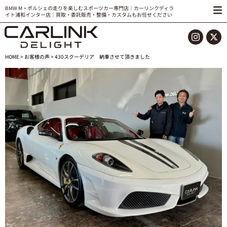
BMW M・ポルシェの走りを楽しむスポーツカー専門店｜カーリンクディラ
イト浦和インター店｜買取・委託販売・整備・カスタムもお任せください
HOME
>
お客様の声
> 430スクーデリア 納車させて頂きました