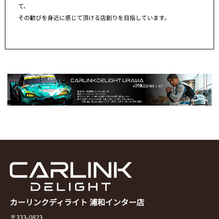
て、
その歓びを身近に感じて頂ける店創りを目指しています。
カーリンクディライト 浦和インター店
〒333-0823