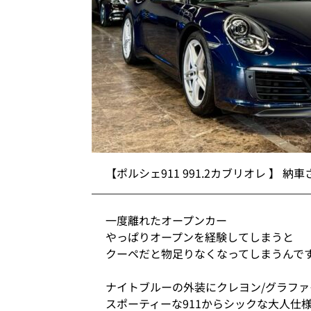
【ポルシェ911 991.2カブリオレ 】 
一度離れたオープンカー
やっぱりオープンを経験してしまうと
クーペだと物足りなくなってしまうんで
ナイトブルーの外装にクレヨン/グラフ
スポーティーな911からシックな大人仕