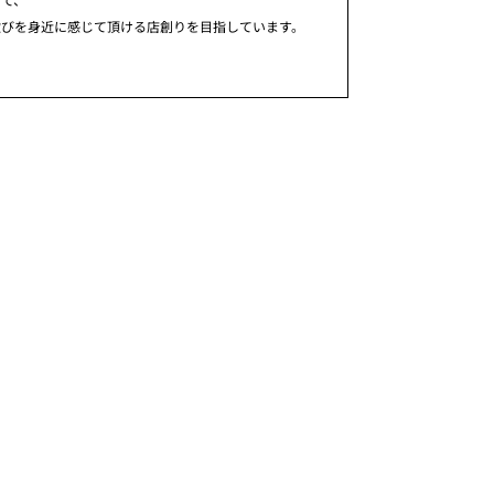
歓びを身近に感じて頂ける店創りを目指しています。