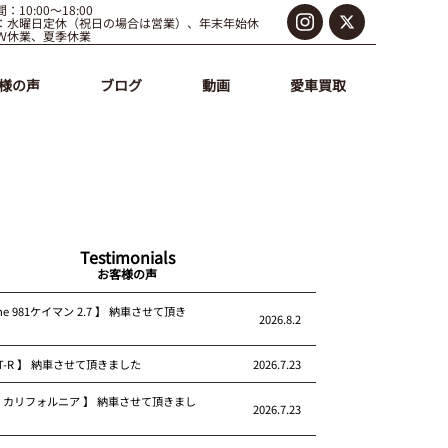
：10:00～18:00
：水曜日定休（祝日の場合は営業）、年末年始休
Ｗ休業、夏季休業
様の声
ブログ
動画
愛車買取
Testimonials
お客様の声
che 981ケイマン 2.7 】 納車させて頂き
2026.8.2
 GT-R 】 納車させて頂きました
2026.7.23
rari カリフォルニア 】 納車させて頂きまし
2026.7.23