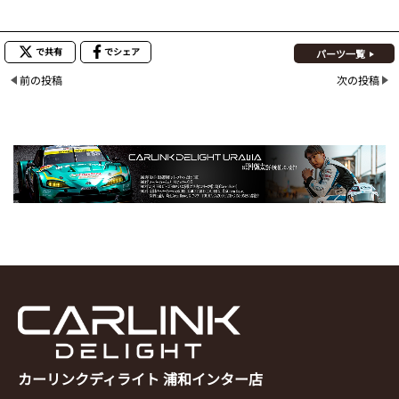
で共有
でシェア
パーツ一覧
前の投稿
次の投稿
カーリンクディライト 浦和インター店