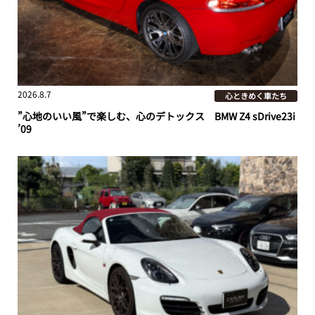
2026.8.7
心ときめく車たち
”心地のいい風”で楽しむ、心のデトックス BMW Z4 sDrive23i
’09