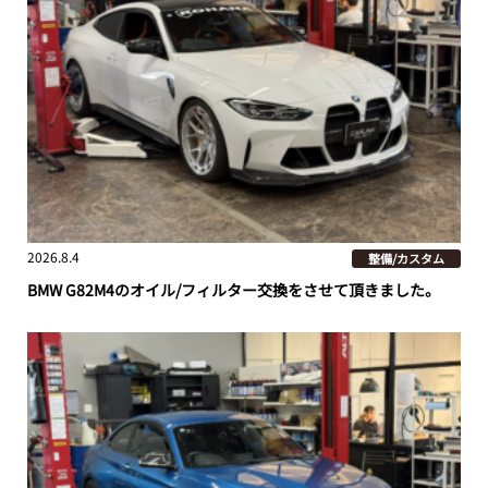
2026.8.4
整備/カスタム
BMW G82M4のオイル/フィルター交換をさせて頂きました。