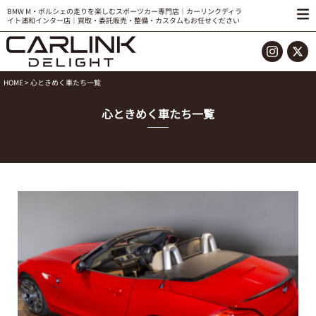
BMW M・ポルシェの走りを楽しむスポーツカー専門店｜カーリンクディラ
イト浦和インター店｜買取・委託販売・整備・カスタムもお任せください
HOME
> 心ときめく車たち一覧
心ときめく車たち一覧