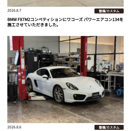
2026.8.7
整備/カスタム
BMW F87M2コンペティションにワコーズ パワーエアコン134を
施工させていただきました。
2026.8.6
整備/カスタム