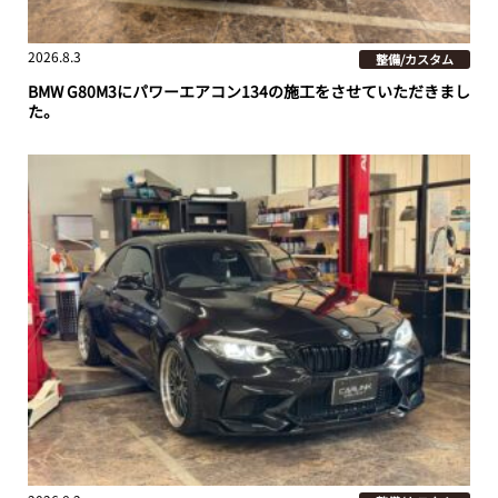
2026.8.3
整備/カスタム
BMW G80M3にパワーエアコン134の施工をさせていただきまし
た。