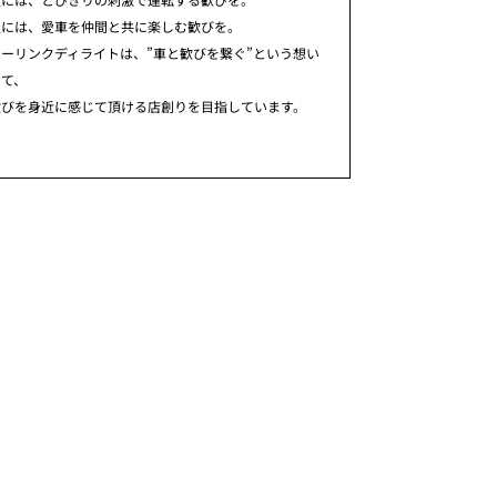
人には、愛車を仲間と共に楽しむ歓びを。
ーリンクディライトは、”車と歓びを繋ぐ”という想い
めて、
歓びを身近に感じて頂ける店創りを目指しています。