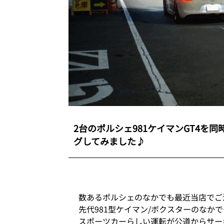
2台のポルシェ981ケイマンGT4を同
グしてみました♪
数あるポルシェのなかでも最近当店でご
先代981型ケイマン/ボクスターのなか
スポーツカーらしい運転が公道からサー