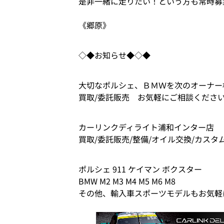
是非一緒に走りたい！という方も常時募
《郷原》
◇◆お知らせ◆◇◆
大切なポルシェ、ＢＭＷを次のオーナー
買取/委託販売 お気軽にご相談くださ
カーリンクディライト浦和インター店
買取/委託販売/整備/オイル交換/カスタ
ポルシェ 911 ケイマン ボクスター
BMW M2 M3 M4 M5 M6 M8
その他、輸入車スポーツモデルもお気軽