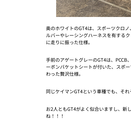
奥のホワイトのGT4は、スポーツクロ
ルバーやレーシングハーネスを有するク
に走りに振った仕様。
手前のアゲートグレーのGT4は、PCC
ーボンバケットシートが付いた、スポー
わった贅沢仕様。
同じケイマンGT4という車種でも、そ
お2人ともGT4がよく似合いますし、新
ね！！！