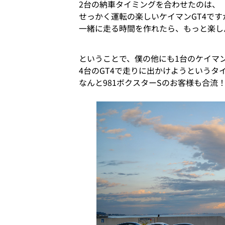
2台の納車タイミングを合わせたのは、
せっかく運転の楽しいケイマンGT4です
一緒に走る時間を作れたら、もっと楽し
ということで、僕の他にも1台のケイマン
4台のGT4で走りに出かけようというタ
なんと981ボクスターSのお客様も合流