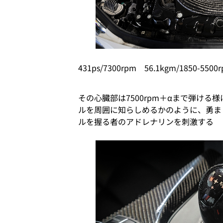
431ps/7300rpm 56.1kgm/1850-
その心臓部は7500rpm＋αまで弾ける
ルを周囲に知らしめるかのように、勇ま
ルを握る者のアドレナリンを刺激する