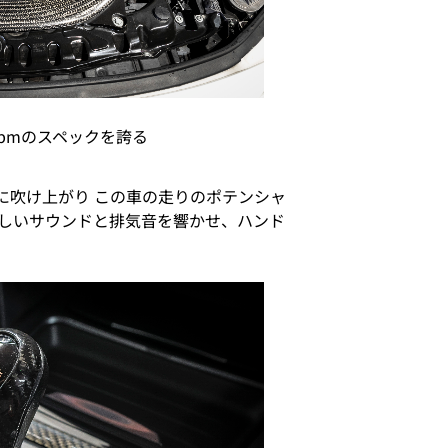
5500rpmのスペックを誇る
様に吹け上がり この車の走りのポテンシャ
しいサウンドと排気音を響かせ、ハンド