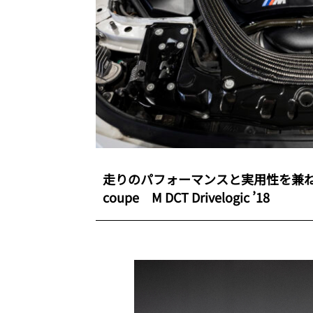
走りのパフォーマンスと実用性を兼ね
coupe M DCT Drivelogic ’18