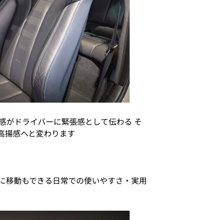
感がドライバーに緊張感として伝わる そ
高揚感へと変わります
に移動もできる日常での使いやすさ・実用