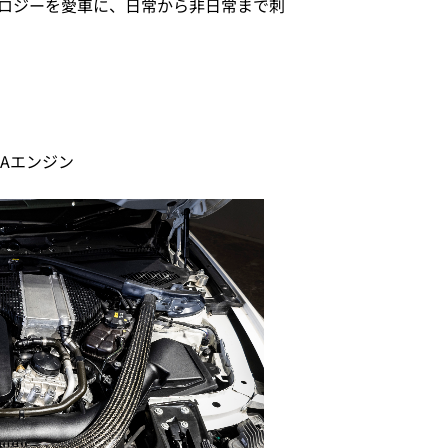
ノロジーを愛車に、日常から非日常まで刺
0Aエンジン