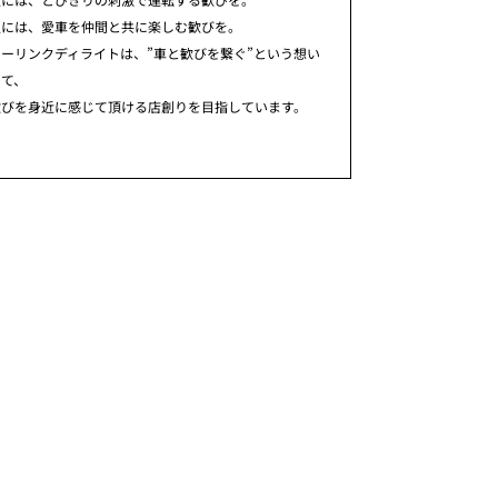
人には、愛車を仲間と共に楽しむ歓びを。
ーリンクディライトは、”車と歓びを繋ぐ”という想い
めて、
歓びを身近に感じて頂ける店創りを目指しています。