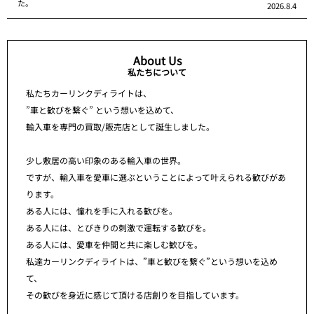
た。
2026.8.4
About Us
私たちについて
私たちカーリンクディライトは、
”車と歓びを繋ぐ” という想いを込めて、
輸入車を専門の買取/販売店として誕生しました。
少し敷居の高い印象のある輸入車の世界。
ですが、輸入車を愛車に選ぶということによって叶えられる歓びがあ
ります。
ある人には、憧れを手に入れる歓びを。
ある人には、とびきりの刺激で運転する歓びを。
ある人には、愛車を仲間と共に楽しむ歓びを。
私達カーリンクディライトは、”車と歓びを繋ぐ”という想いを込め
て、
その歓びを身近に感じて頂ける店創りを目指しています。