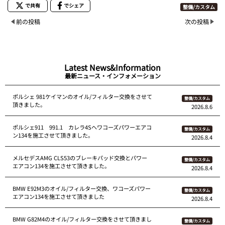
で共有
でシェア
整備/カスタム
前の投稿
次の投稿
Latest News&Information
最新ニュース・インフォメーション
ポルシェ 981ケイマンのオイル/フィルター交換をさせて
整備/カスタム
頂きました。
2026.8.6
ポルシェ911 991.1 カレラ4Sへワコーズパワーエアコ
整備/カスタム
ン134を施工させて頂きました。
2026.8.4
メルセデスAMG CLS53のブレーキパッド交換とパワー
整備/カスタム
エアコン134を施工させて頂きました。
2026.8.4
BMW E92M3のオイル/フィルター交換、ワコーズパワー
整備/カスタム
エアコン134を施工させて頂きました
2026.8.4
BMW G82M4のオイル/フィルター交換をさせて頂きまし
整備/カスタム