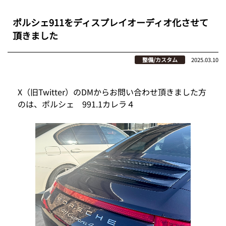
ポルシェ911をディスプレイオーディオ化させて
頂きました
整備/カスタム
2025.03.10
X（旧Twitter）のDMからお問い合わせ頂きました方
のは、ポルシェ 991.1カレラ４