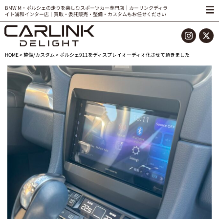
BMW M・ポルシェの走りを楽しむスポーツカー専門店｜カーリンクディラ
イト浦和インター店｜買取・委託販売・整備・カスタムもお任せください
HOME
>
整備/カスタム
> ポルシェ911をディスプレイオーディオ化させて頂きました